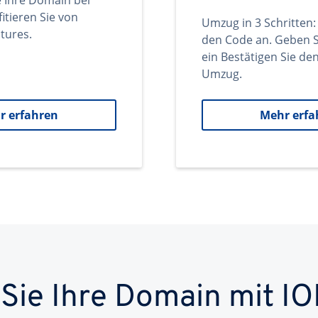
e Ihre Domain bei
itieren Sie von
Umzug in 3 Schritten:
tures.
den Code an. Geben S
ein Bestätigen Sie d
Umzug.
r erfahren
Mehr erfa
 Sie Ihre Domain mit IO