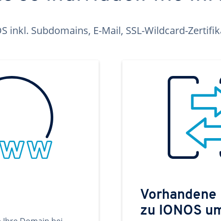
inkl. Subdomains, E-Mail, SSL-Wildcard-Zertifi
Vorhandene
zu IONOS u