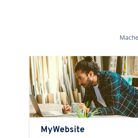
Machen
MyWebsite