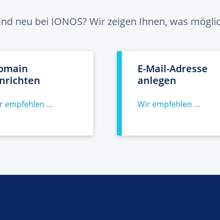
sind neu bei IONOS? Wir zeigen Ihnen, was möglich
omain
E-Mail-Adresse
inrichten
anlegen
r empfehlen ...
Wir empfehlen ...