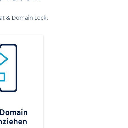
kat & Domain Lock.
 Domain
mziehen