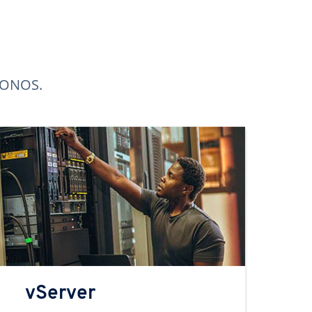
 IONOS.
vServer