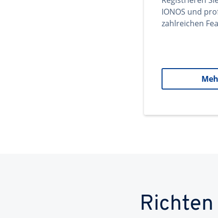
Registrieren Si
IONOS und prof
zahlreichen Fea
Meh
Richten