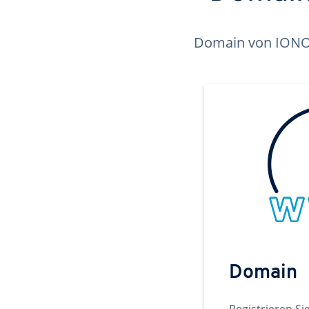
Domain von IONOS 
Domain