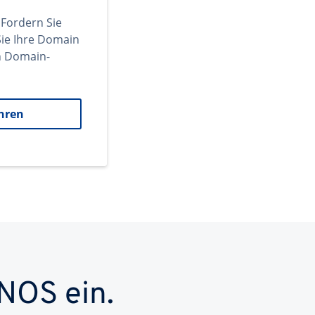
 Fordern Sie
ie Ihre Domain
en Domain-
hren
NOS ein.